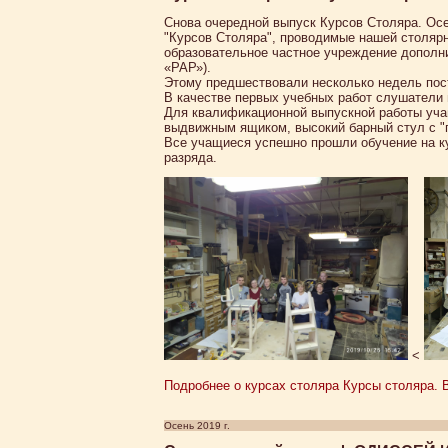
Снова очередной выпуск Курсов Столяра. Ос
"Курсов Столяра", проводимые нашей столяр
образовательное частное учреждение дополн
«РАР»).
Этому предшествовали несколько недель пос
В качестве первых учебных работ слушатели
Для квалификационной выпускной работы уча
выдвижным ящиком, высокий барный стул с "п
Все учащиеся успешно прошли обучение на ку
разряда.
<
Подробнее о курсах столяра Курсы столяра. В
Осень 2019 г.