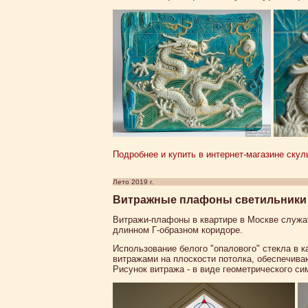
Подробнее и купить в интернет-магазине с
Лето 2019 г.
Витражные плафоны светильники н
Витражи-плафоны в квартире в Москве служат
длинном Г-образном коридоре.
Использование белого "опалового" стекла в 
витражами на плоскости потолка, обеспечива
Рисунок витража - в виде геометрического с