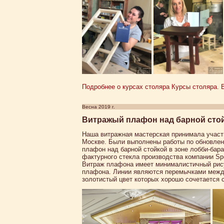
Подробнее о курсах столяра Курсы столяра. В
Весна 2019 г.
Витражый плафон над барной стой
Наша витражная мастерская принимала участие
Москве. Были выполнены работы по обновлен
плафон над барной стойкой в зоне лобби-бара
фактурного стекла производства компании Sp
Витраж плафона имеет минималистичный рису
плафона. Линии являются перемычками межд
золотистый цвет которых хорошо сочетается 