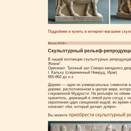
Подробнее и купить в интернет-магазине скуль
Весна 2019 г.
Скульптурный рельеф-репродукци
В нашей коллекции скульптурных репродукци
Жизни".
Оригинал: Тронный зал Северо-западного дво
г. Кальху (современный Нимруд, Ирак)
865-860 до н.э.
Дерево — один из универсальных символов в
дереве, расположенном в центре мира, котор
сокровенной Мудрости. На рельефе по обеим 
хранитель, держащий в левой руке сосуд с ч
окропления царя священной водой, во время 
означает «бог, который делает добро».
приобрести скульптурный р
Вы можете