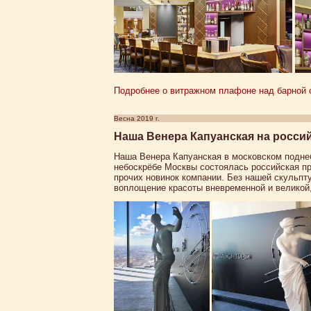
Подробнее о витражном плафоне над барной с
Весна 2019 г.
Наша Венера Капуанская на росси
Наша Венера Капуанская в московском поднеб
небоскрёбе Москвы состоялась российская пр
прочих новинок компании. Без нашей скульпт
воплощение красоты вневременной и великой,