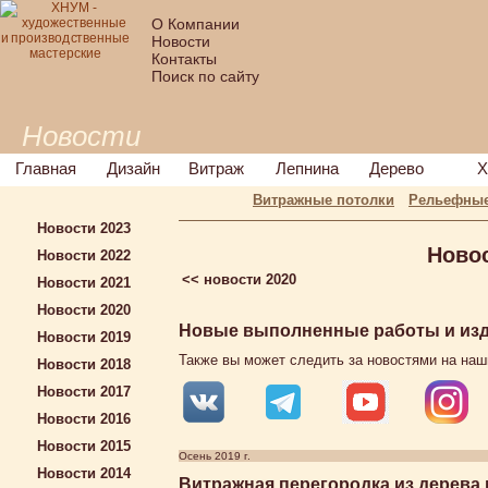
О Компании
Новости
Контакты
Поиск по сайту
Новости
Главная
Дизайн
Витраж
Лепнина
Дерево
Х
Витражные потолки
Рельефные
Новости 2023
Ново
Новости 2022
<< новости 2020
Новости 2021
Новости 2020
Новые выполненные работы и изде
Новости 2019
Также вы может следить за новостями на наш
Новости 2018
Новости 2017
Новости 2016
Новости 2015
Осень 2019 г.
Новости 2014
Витражная перегородка из дерева 