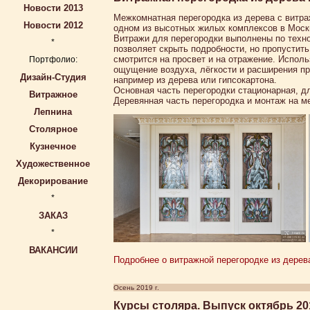
Новости 2013
Межкомнатная перегородка из дерева с витра
Новости 2012
одном из высотных жилых комплексов в Моск
Витражи для перегородки выполнены по техн
*
позволяет скрыть подробности, но пропустить 
смотрится на просвет и на отражение. Испол
Портфолио:
ощущение воздуха, лёгкости и расширения пр
Дизайн-Студия
например из дерева или гипсокартона.
Основная часть перегородки стационарная, дл
Витражное
Деревянная часть перегородка и монтаж на м
Лепнина
Столярное
Кузнечное
Художественное
Декорирование
*
ЗАКАЗ
*
ВАКАНСИИ
Подробнее о витражной перегородке из дерева
Осень 2019 г.
Курсы столяра. Выпуск октябрь 20