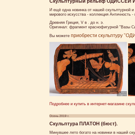
Скульптурный рельеф ОДИССЕЙ 
И ещё одна новинка от нашей скульптурной 
мирового искусства - коллекция Античност
Древняя Греция, V в . до н. э.
Оригинал: фрагмент краснофигурной "Вазы С
приобрести скульптуру "О
Вы можете
Подробнее и купить в интернет-магазине ск
Осень 2019 г.
Скульптура ПЛАТОН (бюст).
Минувшее лето богато на новинки в нашей ск