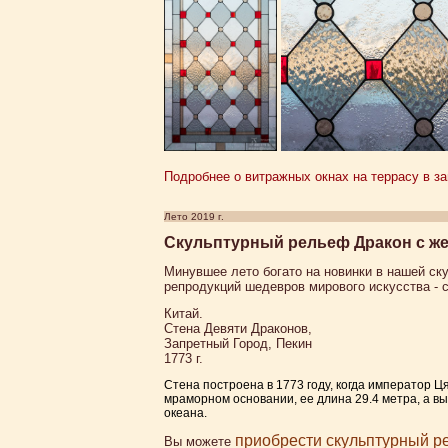
Подробнее о витражных окнах на террасу в за
Лето 2019 г.
Скульптурный рельеф Дракон с же
Минувшее лето богато на новинки в нашей ск
репродукций шедевров мирового искусства - 
Китай.
Стена Девяти Драконов,
Запретный Город, Пекин
1773 г.
Стена построена в 1773 году, когда император 
мраморном основании, ее длина 29.4 метра, а в
океана.
приобрести скульптурный р
Вы можете