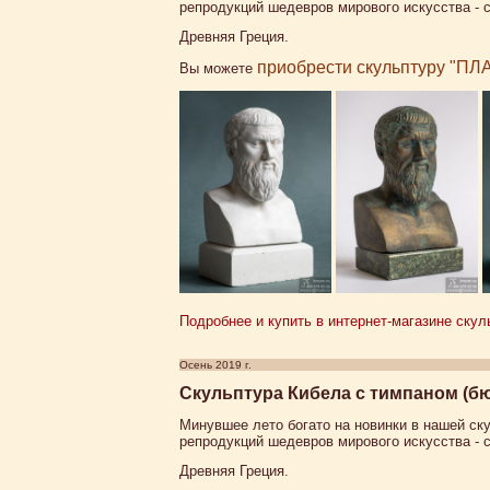
репродукций шедевров мирового искусства - с
Древняя Греция.
приобрести скульптуру "ПЛА
Вы можете
Подробнее и купить в интернет-магазине скул
Осень 2019 г.
Скульптура Кибела с тимпаном (бю
Минувшее лето богато на новинки в нашей ск
репродукций шедевров мирового искусства - с
Древняя Греция.