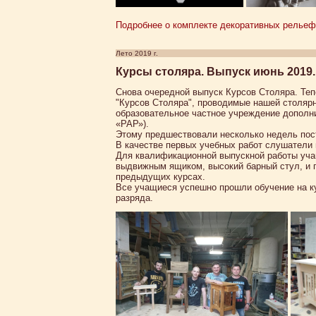
Подробнее о комплекте декоративных рельефн
Лето 2019 г.
Курсы столяра. Выпуск июнь 2019.
Снова очередной выпуск Курсов Столяра. Те
"Курсов Столяра", проводимые нашей столяр
образовательное частное учреждение дополн
«РАР»).
Этому предшествовали несколько недель пос
В качестве первых учебных работ слушатели
Для квалификационной выпускной работы уча
выдвижным ящиком, высокий барный стул, и п
предыдущих курсах.
Все учащиеся успешно прошли обучение на ку
разряда.