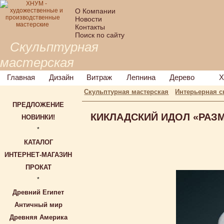
О Компании
Новости
Контакты
Поиск по сайту
Скульптурная
мастерская
Главная
Дизайн
Витраж
Лепнина
Дерево
Х
Скульптурная мастерская
Интерьерная с
ПРЕДЛОЖЕНИЕ
КИКЛАДСКИЙ ИДОЛ «РАЗМ
НОВИНКИ!
*
КАТАЛОГ
ИНТЕРНЕТ-МАГАЗИН
ПРОКАТ
*
Древний Египет
Античный мир
Древняя Америка