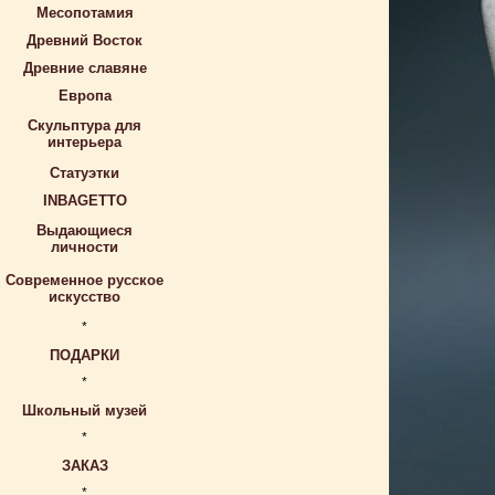
Месопотамия
Древний Восток
Древние славяне
Европа
Скульптура для
интерьера
Статуэтки
INBAGETTO
Выдающиеся
личности
Современное русское
искусство
*
ПОДАРКИ
*
Школьный музей
*
ЗАКАЗ
*