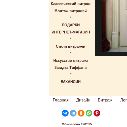
Классический витраж
Монтаж витражей
*
ПОДАРКИ
ИНТЕРНЕТ-МАГАЗИН
*
Стили витражей
*
Искусство витража
Загадка Тиффани
*
ВАКАНСИИ
Главная
Дизайн
Витраж
Ле
Обновлено 12/2025