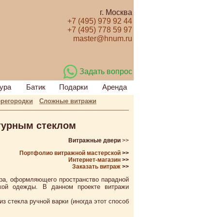
г. Москва
+7 (495) 979 92 44
+7 (495) 778 59 97
master@hnum.ru
Задать вопрос
ура
Батик
Подарки
Аренда
регородки
Сложные витражи
турным стеклом
Витражные двери
>>
Портфолио витражной мастерской
>>
Интернет-магазин
>>
Заказать витраж
>>
ура, оформляющего пространство парадной
кой одежды. В данном проекте витражи
 стекла ручной варки (иногда этот способ