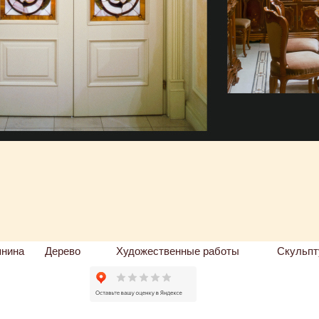
пнина
Дерево
Художественные работы
Скульпт