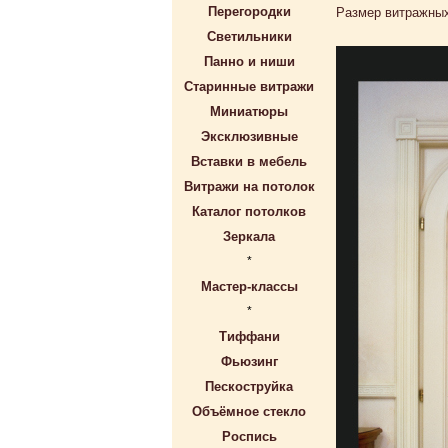
Перегородки
Размер витражных
Светильники
Панно и ниши
Старинные витражи
Миниатюры
Эксклюзивные
Вставки в мебель
Витражи на потолок
Каталог потолков
Зеркала
*
Мастер-классы
*
Тиффани
Фьюзинг
Пескоструйка
Объёмное стекло
Роспись