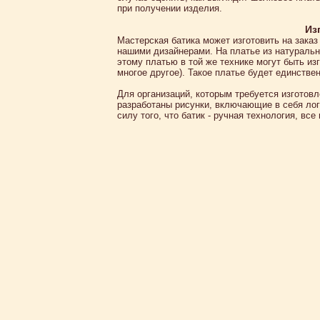
при получении изделия.
Из
Мастерская батика может изготовить на зака
нашими дизайнерами. На платье из натуральн
этому платью в той же технике могут быть и
многое другое). Такое платье будет единств
Для организаций, которым требуется изготов
разработаны рисунки, включающие в себя лог
силу того, что батик - ручная технология, все