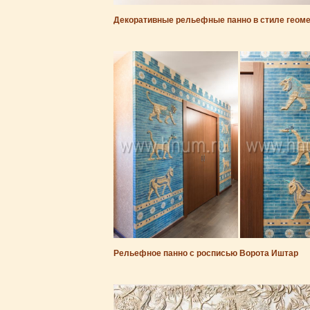
Декоративные рельефные панно в стиле геомет
Рельефное панно с росписью Ворота Иштар