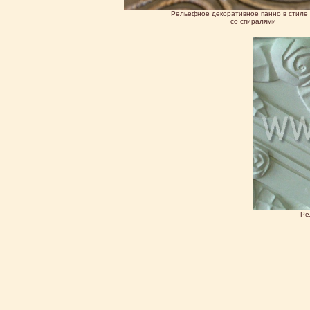
Рельефное декоративное панно в стиле 
со спиралями
Ре