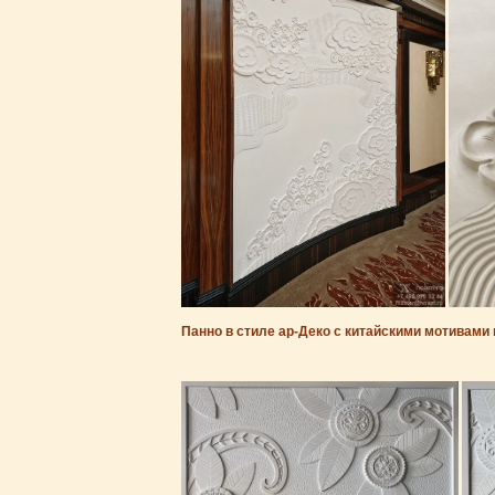
Панно в стиле ар-Деко с китайскими мотивами