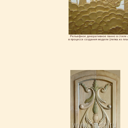
Рельефное декоративное панно в стиле 
в процессе создания модели (лепка из пл