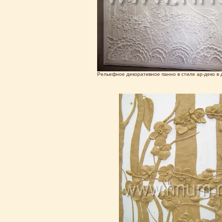
Рельефное декоративное панно в стиле ар-деко в