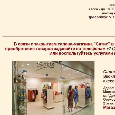
вос
касса - до 18.00
выход 
троллейбус 5, 
В связи с закрытием салона-магазина "Сатис" в
приобретения товаров задавайте по телефонам
+7 (
Или воспользуйтесь услугами 
Сало
Экскл
аксес
Адрес:
Москв
м. "До
Орехов
2 этаж,
Магаз