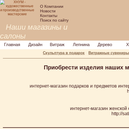
О Компании
Новости
Контакты
Поиск по сайту
Наши магазины и
салоны
Главная
Дизайн
Витраж
Лепнина
Дерево
Х
Скульптура в подарок
Витражные сувениры
Приобрести изделия наших м
интернет-магазин подарков и предметов интер
h
интернет-магазин женской 
http://sa