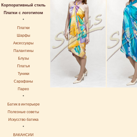
Корпоративный стиль
Платки с логотипом
*
Платки
Шарфы
Аксессуары
Палантины
Блузы
Платья
Туники
Сарафаны
Парео
*
Батик в интерьере
Полезные советы
Искусство батика
*
ВАКАНСИИ