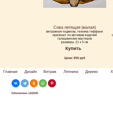
Сова летящая (малая)
витражная подвеска, техника тиффани
оригинал: по мотивам изделий
талашкинских мастеров
размеры: 21 х 5 см
Купить
Цена: 650 руб
Главная
Дизайн
Витраж
Лепнина
Дерево
Х
Обновлено 12/2025