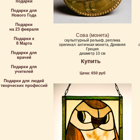
подарки
Подарки для
Нового Года
Подарки
на 23 февраля
Сова (монета)
Подарки к
скульптурный рельеф, реплика
8 Марта
оригинал: античная монета, Древняя
Греция
Подарки для
диаметр 10 см
врачей
Купить
Подарки для
учителей
Цена: 650 руб
Подарки для людей
творческих профессий