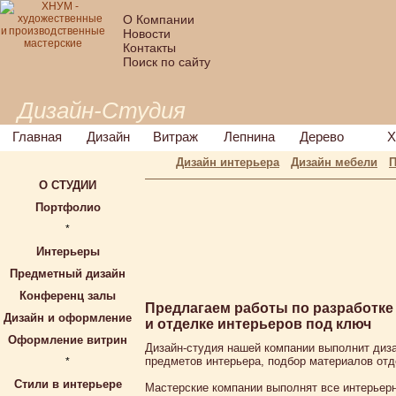
О Компании
Новости
Контакты
Поиск по сайту
Дизайн-Студия
Главная
Дизайн
Витраж
Лепнина
Дерево
Х
Дизайн интерьера
Дизайн мебели
П
О СТУДИИ
Портфолио
*
Интерьеры
Предметный дизайн
Конференц залы
Предлагаем работы по разработке
Дизайн и оформление
и отделке интерьеров под ключ
Оформление витрин
Дизайн-студия нашей компании выполнит диза
предметов интерьера, подбор материалов отд
*
Стили в интерьере
Мастерские компании выполнят все интерьер