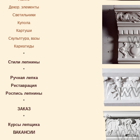
Декор. элементы
Светильники
Купола
Картуши
Скульптура, вазы
Кариатиды
*
Стили лепнины
*
Ручная лепка
Реставрация
Роспись лепнины
*
ЗАКАЗ
*
Курсы лепщика
ВАКАНСИИ