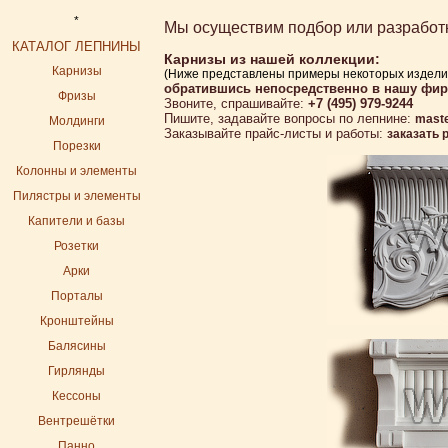
*
Мы осуществим подбор или разработку
КАТАЛОГ ЛЕПНИНЫ
Карнизы из нашей коллекции:
Карнизы
(Ниже представлены примеры некоторых издели
обратившись непосредственно в нашу фи
Фризы
Звоните, спрашивайте:
+7 (495) 979-9244
Пишите, задавайте вопросы по лепнине:
mast
Молдинги
Заказывайте прайс-листы и работы:
заказать 
Порезки
Колонны и элементы
Пилястры и элементы
Капители и базы
Розетки
Арки
Порталы
Кронштейны
Балясины
Гирлянды
Кессоны
Вентрешётки
Панно