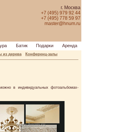
г. Москва
+7 (495) 979 92 44
+7 (495) 778 59 97
master@hnum.ru
ура
Батик
Подарки
Аренда
 из дерева
Конференц-залы
можно в индивидуальных фотоальбомах-