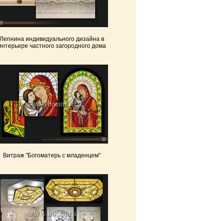
Лепнина индивидуального дизайна в
интерьере частного загородного дома
Витраж "Богоматерь с младенцем"