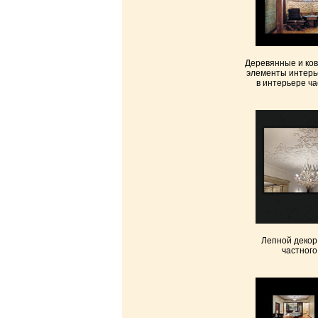
Деревянные и ко
элементы интерь
в интерьере ча
Лепной декор
частного