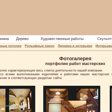
пнина
Дерево
Художественные работы
Скульпт
жные потолки
Рельефные панно
Лепнина в интерьере
Интерьеры
Фотогалерея
портфолио работ мастерских
лио характеризующее весь спектр деятельности нашей компании.
со всеми выполненными изделиями и работами наших мастерских 
ских в соответсвующих разделах сайта