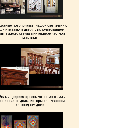
ражные потолочный плафон-светильник,
ши и вставки в двери с использованием
ульптурного стекла в интерьере частной
квартиры
ель из дерева с резными элементами и
ревянная отделка интерьера в частном
загородном доме