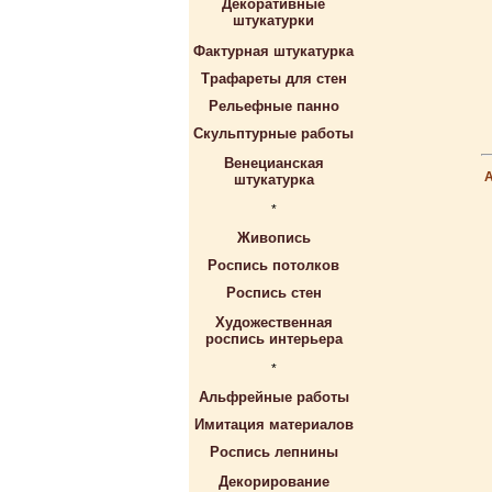
Декоративные
штукатурки
Фактурная штукатурка
Трафареты для стен
Рельефные панно
Скульптурные работы
Венецианская
штукатурка
*
Живопись
Роспись потолков
Роспись стен
Художественная
роспись интерьера
*
Альфрейные работы
Имитация материалов
Роспись лепнины
Декорирование