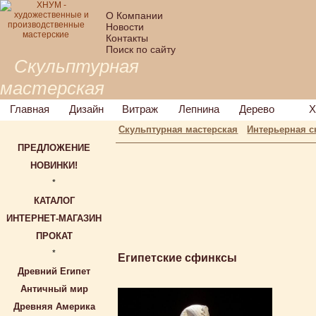
О Компании
Новости
Контакты
Поиск по сайту
Скульптурная
мастерская
Главная
Дизайн
Витраж
Лепнина
Дерево
Х
Скульптурная мастерская
Интерьерная с
ПРЕДЛОЖЕНИЕ
НОВИНКИ!
*
КАТАЛОГ
ИНТЕРНЕТ-МАГАЗИН
ПРОКАТ
*
Египетские сфинксы
Древний Египет
Античный мир
Древняя Америка