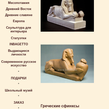
Месопотамия
Древний Восток
Древние славяне
Европа
Скульптура для
интерьера
Статуэтки
INBAGETTO
Выдающиеся
личности
Современное русское
искусство
*
ПОДАРКИ
*
Школьный музей
*
ЗАКАЗ
Греческие сфинксы
*