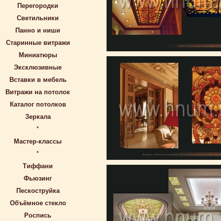
Перегородки
Светильники
Панно и ниши
Старинные витражи
Миниатюры
Эксклюзивные
Вставки в мебель
Витражи на потолок
Каталог потолков
Зеркала
*
Мастер-классы
*
Тиффани
Фьюзинг
Пескоструйка
Объёмное стекло
Роспись