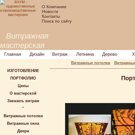
О Компании
Новости
Контакты
Поиск по сайту
Витражная
мастерская
Главная
Дизайн
Витраж
Лепнина
Дерево
Х
Витражные потолки
Витражные
ИЗГОТОВЛЕНИЕ
Пор
ПОРТФОЛИО
Цены
О мастерской
Заказать витраж
*
Витражные потолки
Витражные окна
Двери