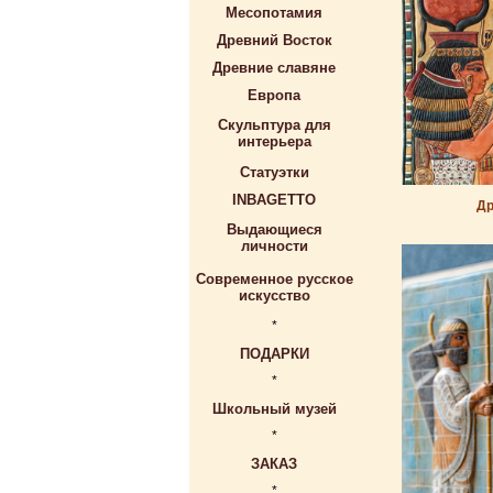
Месопотамия
Древний Восток
Древние славяне
Европа
Скульптура для
интерьера
Статуэтки
INBAGETTO
Др
Выдающиеся
личности
Современное русское
искусство
*
ПОДАРКИ
*
Школьный музей
*
ЗАКАЗ
*