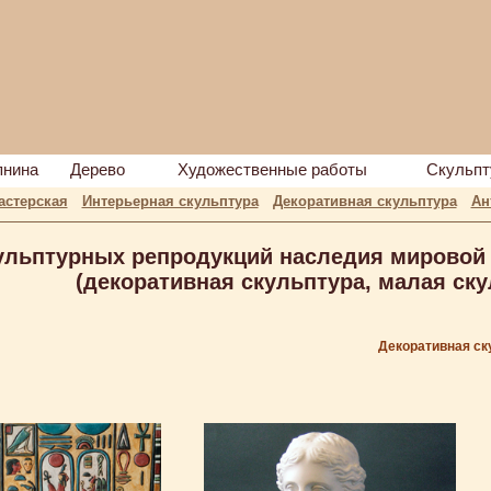
пнина
Дерево
Художественные работы
Скульпт
астерская
Интерьерная скульптура
Декоративная скульптура
Ан
кульптурных репродукций наследия мировой
(декоративная скульптура, малая ску
Декоративная ск