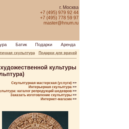
г. Москва
+7 (495) 979 92 44
+7 (495) 778 59 97
master@hnum.ru
ура
Батик
Подарки
Аренда
тичная скульптура
Подарки для врачей
 художественной культуры
льптура)
Скульптурная мастерская (услуги)
>>
Интерьерная скульптура
>>
ульптура: каталог репродукций шедевров
>>
Заказать изготовление скульптуры
>>
Интернет-магазин
>>