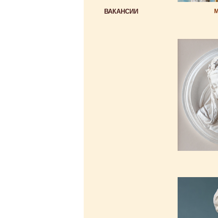
ВАКАНСИИ
М