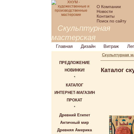
О Компании
Новости
Контакты
Поиск по сайту
Скульптурная
мастерская
Главная
Дизайн
Витраж
Ле
Скульптурная м
ПРЕДЛОЖЕНИЕ
Каталог с
НОВИНКИ!
*
КАТАЛОГ
ИНТЕРНЕТ-МАГАЗИН
ПРОКАТ
*
Древний Египет
Античный мир
Древняя Америка