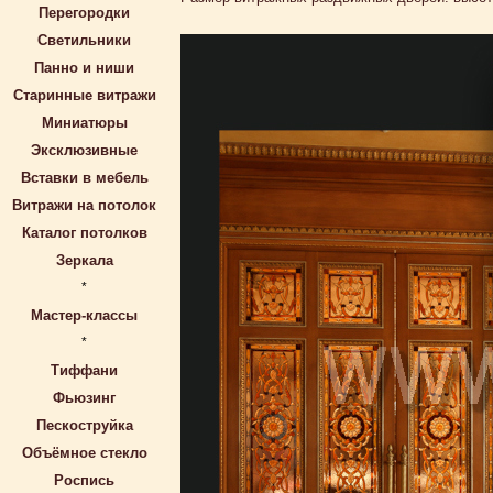
Перегородки
Светильники
Панно и ниши
Старинные витражи
Миниатюры
Эксклюзивные
Вставки в мебель
Витражи на потолок
Каталог потолков
Зеркала
*
Мастер-классы
*
Тиффани
Фьюзинг
Пескоструйка
Объёмное стекло
Роспись