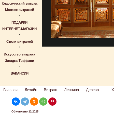
Классический витраж
Монтаж витражей
*
ПОДАРКИ
ИНТЕРНЕТ-МАГАЗИН
*
Стили витражей
*
Искусство витража
Загадка Тиффани
*
ВАКАНСИИ
Главная
Дизайн
Витраж
Лепнина
Дерево
Х
Обновлено 12/2025