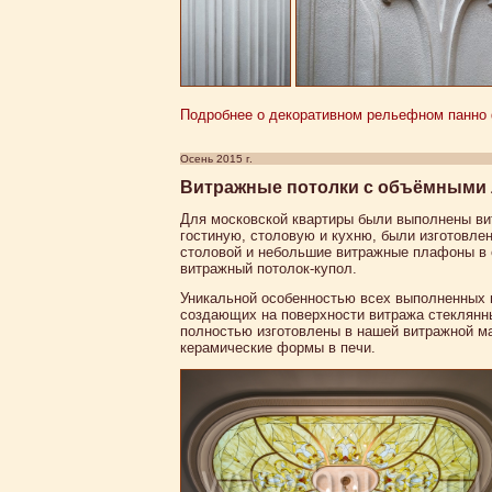
Подробнее о декоративном рельефном панно ф
Осень 2015 г.
Витражные потолки с объёмными 
Для московской квартиры были выполнены ви
гостиную, столовую и кухню, были изготовле
столовой и небольшие витражные плафоны в 
витражный потолок-купол.
Уникальной особенностью всех выполненных 
создающих на поверхности витража стеклянн
полностью изготовлены в нашей витражной ма
керамические формы в печи.