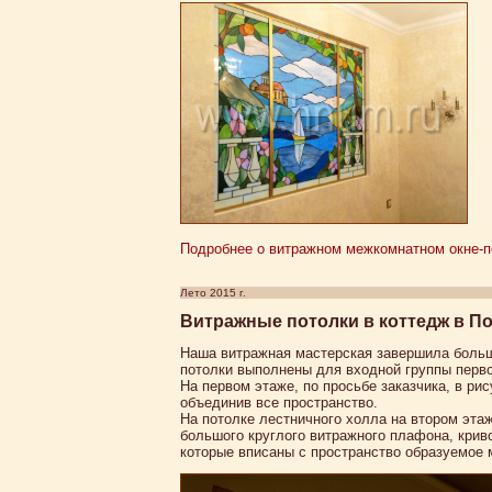
Подробнее о витражном межкомнатном окне-пе
Лето 2015 г.
Витражные потолки в коттедж в П
Наша витражная мастерская завершила больш
потолки выполнены для входной группы первог
На первом этаже, по просьбе заказчика, в ри
объединив все пространство.
На потолке лестничного холла на втором эта
большого круглого витражного плафона, крив
которые вписаны с пространство образуемое