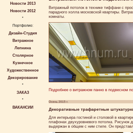
Новости 2013
Витражный потолок в технике тиффани с прос
Новости 2012
парадного холла московской квартиры. Витра
комнаты.
*
Портфолио:
Дизайн-Студия
Витражное
Лепнина
Столярное
Кузнечное
Художественное
Декорирование
*
Подробнее о витражном панно в подвесном по
ЗАКАЗ
*
Осень 2015 г.
ВАКАНСИИ
Декоративные трафаретные штукатурки
Для интерьера гостиной и столовой в кварти
плафонах двухуровневого потолка. Рисунок 
выдержан в общем с ним стиле. Он представл