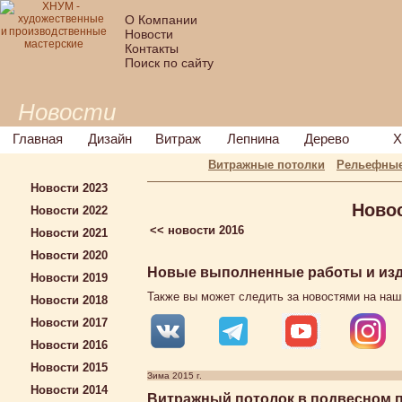
О Компании
Новости
Контакты
Поиск по сайту
Новости
Главная
Дизайн
Витраж
Лепнина
Дерево
Х
Витражные потолки
Рельефные
Новости 2023
Ново
Новости 2022
<< новости 2016
Новости 2021
Новости 2020
Новые выполненные работы и изде
Новости 2019
Также вы может следить за новостями на наш
Новости 2018
Новости 2017
Новости 2016
Новости 2015
Зима 2015 г.
Новости 2014
Витражный потолок в подвесном п