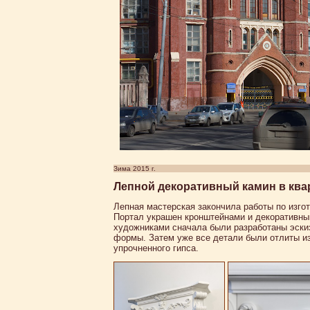
Зима 2015 г.
Лепной декоративный камин в ква
Лепная мастерская закончила работы по изго
Портал украшен кронштейнами и декоративны
художниками сначала были разработаны эскиз
формы. Затем уже все детали были отлиты из
упрочненного гипса.