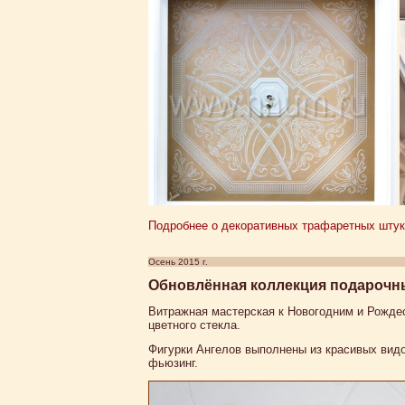
Подробнее о декоративных трафаретных штука
Осень 2015 г.
Обновлённая коллекция подарочны
Витражная мастерская к Новогодним и Рожде
цветного стекла.
Фигурки Ангелов выполнены из красивых видов
фьюзинг.