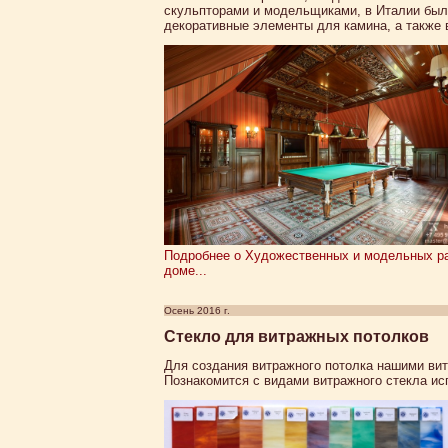
скульпторами и модельщиками, в Италии был
декоративные элементы для камина, а также 
Подробнее о Художественных и модельных ра
доме...
Осень 2016 г.
Стекло для витражных потолков
Для создания витражного потолка нашими вит
Познакомится с видами витражного стекла ис