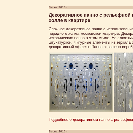
Весна 2016 г.
Декоративное панно с рельефной ш
холле в квартире
Сложное декоративное панно с использование
парадного холла московской квартиры. Декор
исторических панно в этом стиле. На сложн
штукатуркой. Фигурные элементы из зеркала
декоративный эффект. Панно окрашено сереб
Подробнее о декоративном панно с рельефной 
Весна 2016 г.