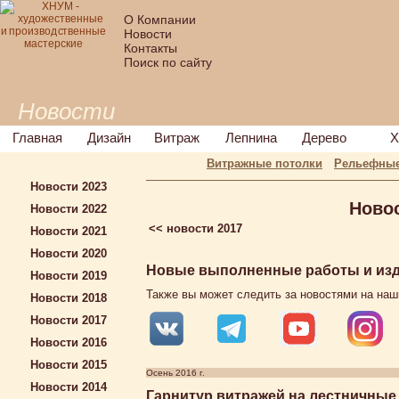
О Компании
Новости
Контакты
Поиск по сайту
Новости
Главная
Дизайн
Витраж
Лепнина
Дерево
Х
Витражные потолки
Рельефные
Новости 2023
Ново
Новости 2022
<< новости 2017
Новости 2021
Новости 2020
Новые выполненные работы и изде
Новости 2019
Также вы может следить за новостями на наш
Новости 2018
Новости 2017
Новости 2016
Новости 2015
Осень 2016 г.
Новости 2014
Гарнитур витражей на лестничные 