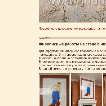
Подробнее о декоративном рельефном панно на
Зима 2016 г.
Живописные работы на стене в ин
Для оформления интерьера квартиры в Москв
помещениях. В интерьере парадного холла бы
Живопись выполнена по мотивам произведения
В кабинете выполнена монохромная живописна
фрагмент женской фигуры по мотивам художе
В ванной комнате в одном из углов выполне