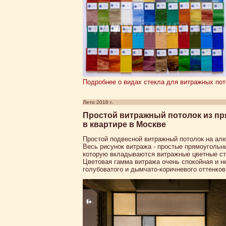
Подробнее о видах стекла для витражных пото
Лето 2016 г.
Простой витражный потолок из пр
в квартире в Москве
Простой подвесной витражный потолок на алю
Весь рисунок витража - простые прямоуголь
которую вкладываются витражные цветные ст
Цветовая гамма витража очень спокойная и н
голубоватого и дымчато-коричневого оттенков