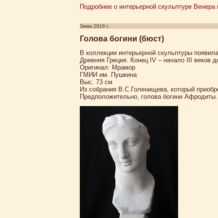
Подробнее о интерьерной скульптуре Венера в
Зима 2016 г.
Голова богини (бюст)
В коллекции интерьерной скульптуры появила
Древняя Греция. Конец IV – начало III веков до
Оригинал: Мрамор
ГМИИ им. Пушкина
Выс. 73 см
Из собрания В.С.Голенищева, который приобре
Предположительно, голова богини Афродиты.