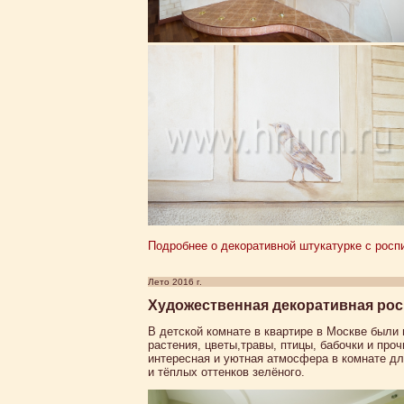
Подробнее о декоративной штукатурке с роспи
Лето 2016 г.
Художественная декоративная росп
В детской комнате в квартире в Москве были
растения, цветы,травы, птицы, бабочки и про
интересная и уютная атмосфера в комнате дл
и тёплых оттенков зелёного.