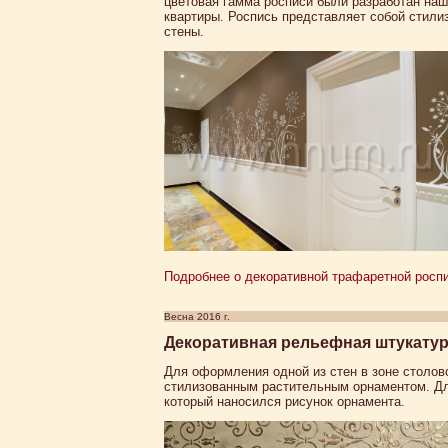
цветовая гамма росписи были разработан наш
квартиры. Роспись представляет собой стили
стены.
Подробнее о декоративной трафаретной роспис
Весна 2016 г.
Декоративная рельефная штукатурк
Для оформления одной из стен в зоне столов
стилизованным растительным орнаментом. Дл
который наносился рисунок орнамента.