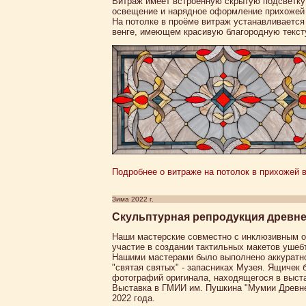
Витраж имеет встроенную скрытую подсветку 
освещение и нарядное оформление прихожей 
На потолке в проёме витраж устанавливается
венге, имеющем красивую благородную текст
Подробнее о витраже на потолок в прихожей в 
Зима 2022 г.
Скульптурная репродукция древне
Наши мастерские совместно с инклюзивным о
участие в создании тактильных макетов ушеб
Нашими мастерами было выполнено аккуратно
"святая святых" - запасниках Музея. Ящичек
фотографий оригинала, находящегося в выст
Выставка в ГМИИ им. Пушкина "Мумии Древнег
2022 года.