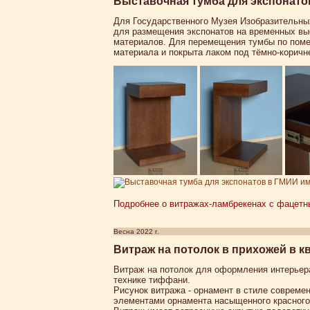
Выставочная тумба для экспонато
Для Государственного Музея Изобразительны
для размещения экспонатов на временных вы
материалов. Для перемещения тумбы по поме
материала и покрыта лаком под тёмно-коричн
Подробнее о витражах-ламбрекенах с фацетны
Весна 2022 г.
Витраж на потолок в прихожей в к
Витраж на потолок для оформления интерьер
технике тиффани.
Рисунок витража - орнамент в стиле совреме
элементами орнамента насыщенного красного