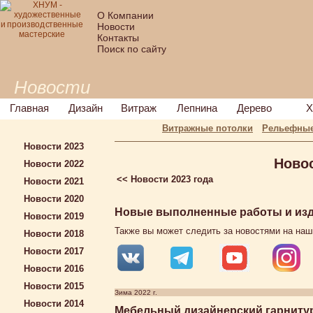
О Компании
Новости
Контакты
Поиск по сайту
Новости
Главная
Дизайн
Витраж
Лепнина
Дерево
Х
Витражные потолки
Рельефные
Новости 2023
Ново
Новости 2022
<< Новости 2023 года
Новости 2021
Новости 2020
Новые выполненные работы и изде
Новости 2019
Также вы может следить за новостями на наш
Новости 2018
Новости 2017
Новости 2016
Новости 2015
Зима 2022 г.
Новости 2014
Мебельный дизайнерский гарнитур