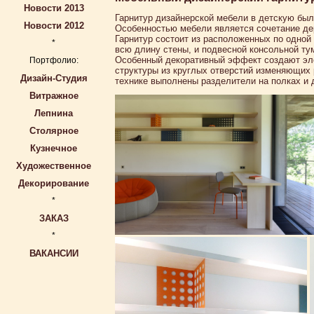
Новости 2013
Гарнитур дизайнерской мебели в детскую бы
Новости 2012
Особенностью мебели является сочетание де
Гарнитур состоит из расположенных по одной 
*
всю длину стены, и подвесной консольной ту
Особенный декоративный эффект создают эл
Портфолио:
структуры из круглых отверстий изменяющих 
Дизайн-Студия
технике выполнены разделители на полках и 
Витражное
Лепнина
Столярное
Кузнечное
Художественное
Декорирование
*
ЗАКАЗ
*
ВАКАНСИИ