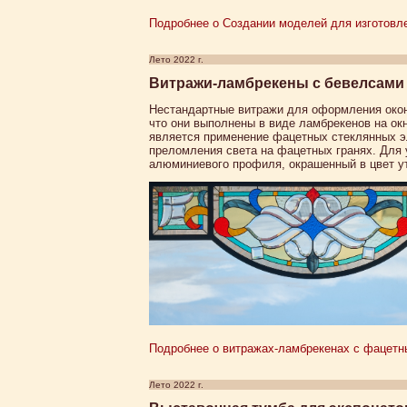
Подробнее о Создании моделей для изготовле
Лето 2022 г.
Витражи-ламбрекены с бевелсами 
Нестандартные витражи для оформления окон 
что они выполнены в виде ламбрекенов на ок
является применение фацетных стеклянных э
преломления света на фацетных гранях. Для у
алюминиевого профиля, окрашенный в цвет у
Подробнее о витражах-ламбрекенах с фацетны
Лето 2022 г.